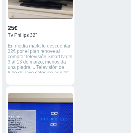
25€
Tv Philips 32"
En media markt te descuentan
32€ por el plan renove al
comprar televisión Smart tv del
3 al 13 de marzo, menos da
una piedra.... Televisión de
tubo de rayo catodico. Sin tdt,
con el tdt externo 10€ más.
Funciona bien.