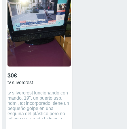
30€
tv silvercrest
tv silvercrest funcionando con
mando. 19", un puerto usb,
hdmi, tdt incorporado. tiene un
pequeño golpe en una
esquina del plástico pero no
influye para nada la tv esta
funcionando perfectamente.