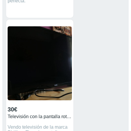
perfecta.
30€
Televisión con la pantalla rota de 32 pulgadas
Vendo televisión de la marca