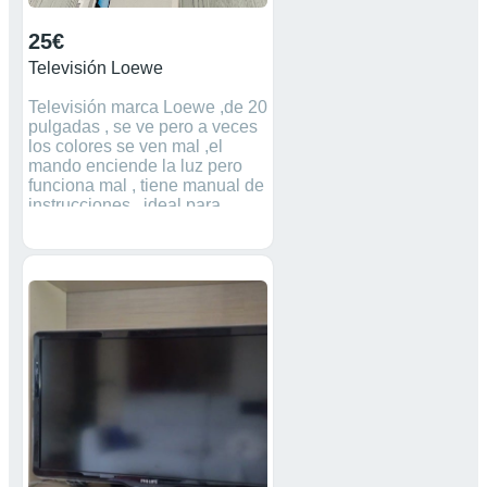
25€
Televisión Loewe
Televisión marca Loewe ,de 20
pulgadas , se ve pero a veces
los colores se ven mal ,el
mando enciende la luz pero
funciona mal , tiene manual de
instrucciones , ideal para
repararla o usar para piezas .