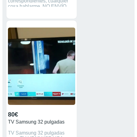
correspondientes, cualquier
cosa hablarme. NO ENVÍO
TRATO EN MANO.
80€
TV Samsung 32 pulgadas
TV Samsung 32 pulgadas