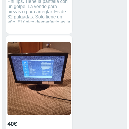
Phillips. Tiene la pantalla con
un golpe. La vendo para
piezas o para arreglar. Es de
32 pulgadas. Solo tiene un
año. El único desperfecto es la
pantalla. Venta solo en
persona.
40€