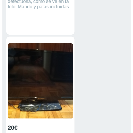
defectuosa, como se ve en la
foto. Mando y patas incluidas.
20€