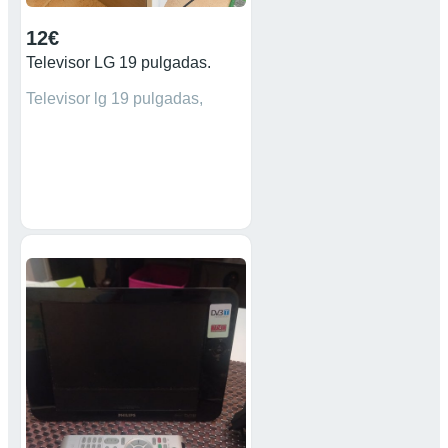
12€
Televisor LG 19 pulgadas.
Televisor lg 19 pulgadas,