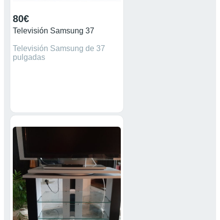
80€
Televisión Samsung 37
Televisión Samsung de 37
pulgadas