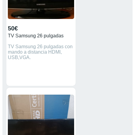
50€
TV Samsung 26 pulgadas
TV Samsung 26 pulgadas con
mando a distancia HDMI,
USB,VGA.