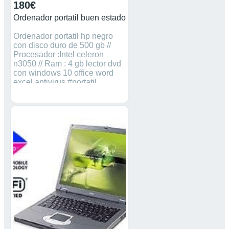
180€
Ordenador portatil buen estado
Ordenador portatil hp negro
con disco duro de 500 gb //
Procesador :Intel celeron
n3050 // Ram : 4 gb lector dvd
con windows 10 office word
excel antivirus #portatil