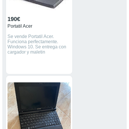
190€
Portatil Acer
Se vende Portatil Acer.
Funciona perfectamente.
Windows 10. Se entrega con
cargador y maletin