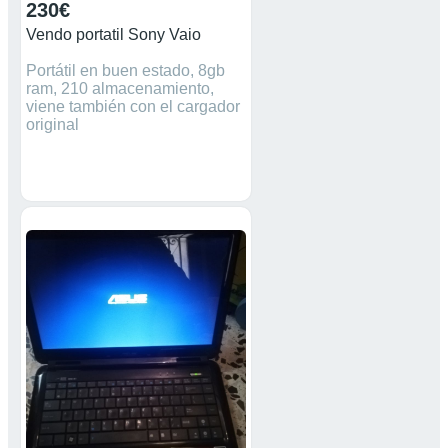
230€
Vendo portatil Sony Vaio
Portátil en buen estado, 8gb
ram, 210 almacenamiento,
viene también con el cargador
original