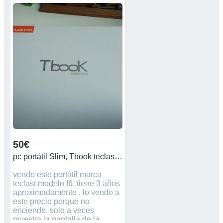
50€
pc portátil Slim, Tbook teclast f6
vendo este portátil marca
teclast modelo f6. tiene 3 años
aproximadamente , lo vendo a
este precio porque no
enciende, solo a veces
muestra la pantalla de la