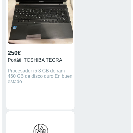
250€
Portátil TOSHIBA TECRA
Procesador i5 8 GB de ram
460 GB de disco duro En buen
estado