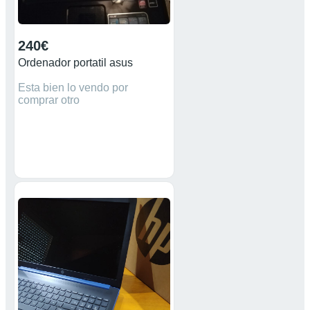
240€
Ordenador portatil asus
Esta bien lo vendo por
comprar otro