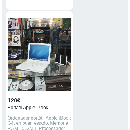
disco SSD. Buen tiempo de
uso de bateria.
120€
Portatil Apple iBook
Ordenador portátil Apple iBook
G4, en buen estado. Memoria
RAM - 512MB. Processador -