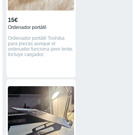
15€
Ordenador portátil
Ordenador portátil Toshiba
para piezas aunque el
ordenador funciona pero lento.
Incluye cargador.