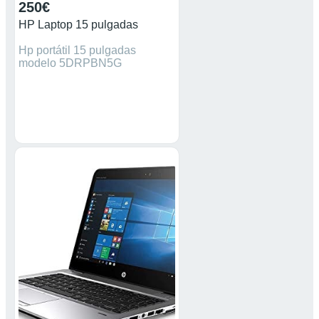
250€
HP Laptop 15 pulgadas
Hp portátil 15 pulgadas
modelo 5DRPBN5G