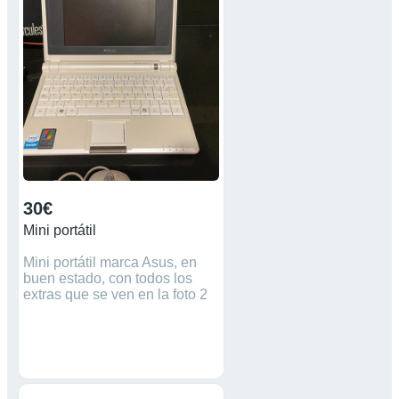
30€
Mini portátil
Mini portátil marca Asus, en
buen estado, con todos los
extras que se ven en la foto 2