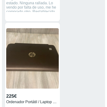
estado. Ninguna rallada. Lo
vendo por falta de uso, me he
comprado otro. Restablecido
de fábrica y con Windows 10
instalado.
225€
Ordenador Portátil / Laptop HP Spectre 13-h205eg