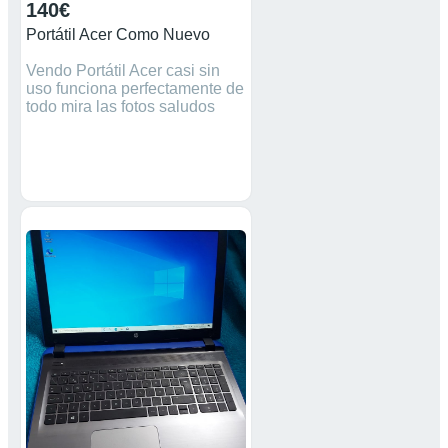
140€
Portátil Acer Como Nuevo
Vendo Portátil Acer casi sin
uso funciona perfectamente de
todo mira las fotos saludos