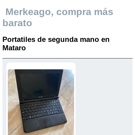
Merkeago, compra más
barato
Portatiles de segunda mano en
Mataro