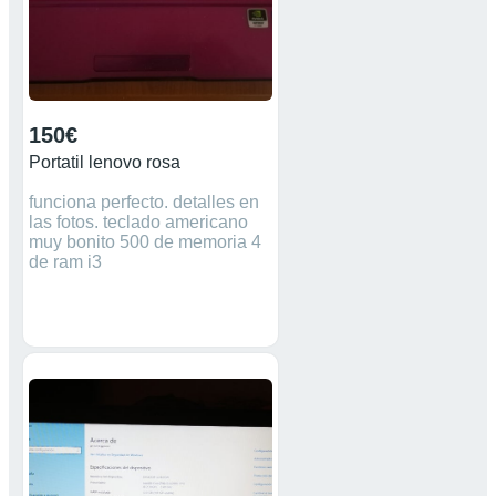
150€
Portatil lenovo rosa
funciona perfecto. detalles en
las fotos. teclado americano
muy bonito 500 de memoria 4
de ram i3