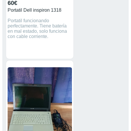
60€
Portatil Dell inspiron 1318
Portatil funcionando
perfectamente. Tiene batería
en mal estado, solo funciona
con cable corriente.