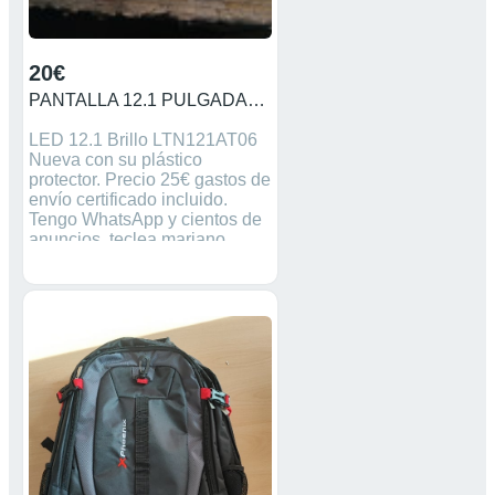
20€
PANTALLA 12.1 PULGADAS LTN121AT06 PANTALLA 12.1 PULGADAS LTN121AT06
LED 12.1 Brillo LTN121AT06
Nueva con su plástico
protector. Precio 25€ gastos de
envío certificado incluido.
Tengo WhatsApp y cientos de
anuncios, teclea mariano
montijo para verlos.