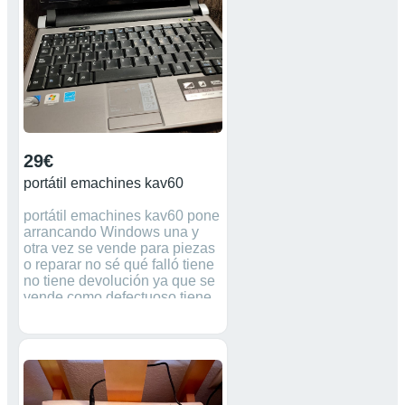
29€
portátil emachines kav60
portátil emachines kav60 pone
arrancando Windows una y
otra vez se vende para piezas
o reparar no sé qué falló tiene
no tiene devolución ya que se
vende como defectuoso tiene
cargador