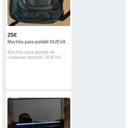
25€
Mochila para portátil NUEVA
Mochila para portátil de
cualquier tamaño, NUEVA