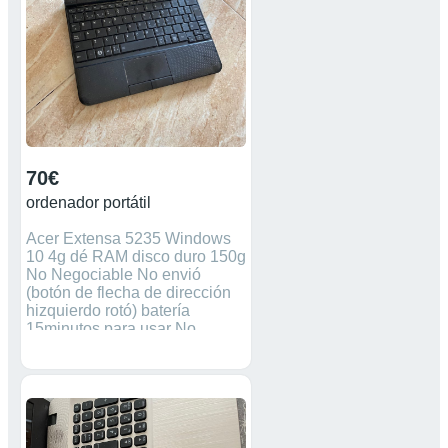
70€
ordenador portátil
Acer Extensa 5235 Windows
10 4g dé RAM disco duro 150g
No Negociable No envió
(botón de flecha de dirección
hizquierdo rotó) batería
15minutos para usar No
Negociable No envió