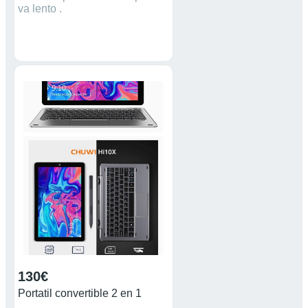
va lento .
130€
Portatil convertible 2 en 1