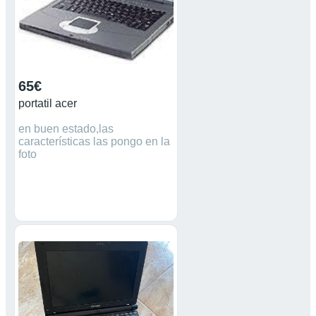
65€
portatil acer
en buen estado,las
características las pongo en la
foto