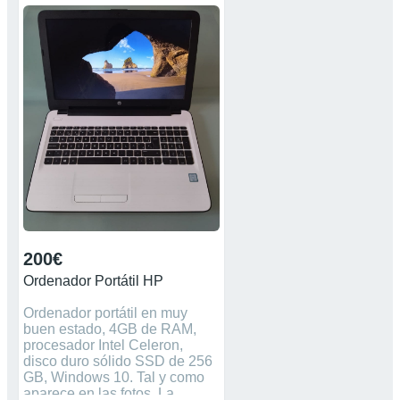
200€
Ordenador Portátil HP
Ordenador portátil en muy
buen estado, 4GB de RAM,
procesador Intel Celeron,
disco duro sólido SSD de 256
GB, Windows 10. Tal y como
aparece en las fotos. La