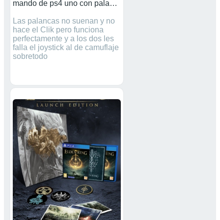
mando de ps4 uno con palancas y otro normal
Las palancas no suenan y no
hace el Clik pero funciona
perfectamente y a los dos les
falla el joystick al de camuflaje
sobretodo