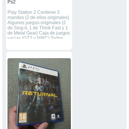
Ps2
Play Station 2 Contiene 3
mandos (2 de ellos originales)
Algunos juegos originales (2
de Sing it, 1 de Think Fast y 1
de Metal Gear) Caja de juegos
vacias (GT2 y WRC) Todos
sus cables