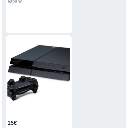
español
15€