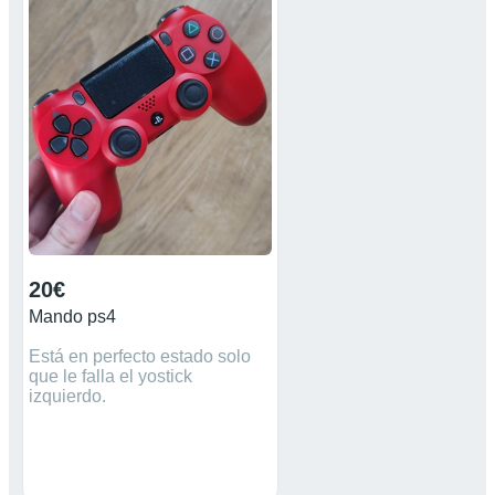
20€
Mando ps4
Está en perfecto estado solo
que le falla el yostick
izquierdo.