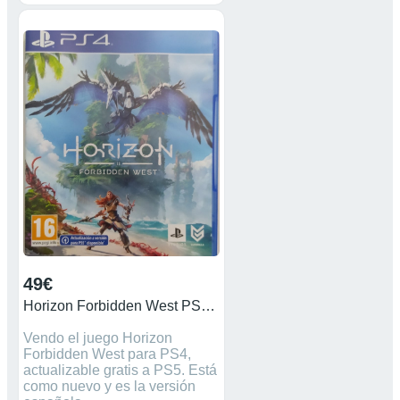
49€
Horizon Forbidden West PS4/PS5 COMO NUEVO
Vendo el juego Horizon
Forbidden West para PS4,
actualizable gratis a PS5. Está
como nuevo y es la versión