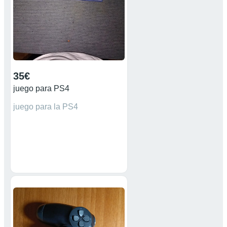
35€
juego para PS4
juego para la PS4