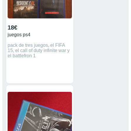
18€
juegos ps4
pack de tres juegos, el FIFA
15, el call of duty infinite war y
el battlefron 1