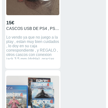
15€
CASCOS USB DE PS4 , PS3 O PS5
Lo vendo ya que no juego a la
play , estan muy bien cuidados
, lo doy en su caja
correspondiente , y REGALO ,
otros cascos con conexion
jack 3.5 mm (doble), gracias.