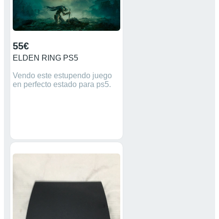
55€
ELDEN RING PS5
Vendo este estupendo juego
en perfecto estado para ps5.