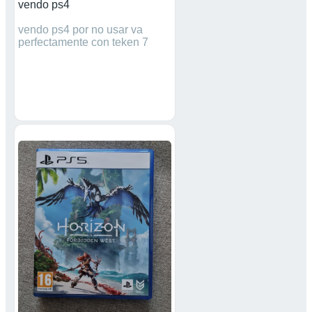
vendo ps4
vendo ps4 por no usar va
perfectamente con teken 7