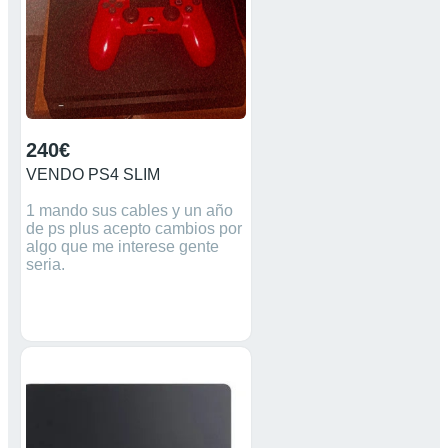
2016, versión física (disco).
240€
VENDO PS4 SLIM
1 mando sus cables y un año
de ps plus acepto cambios por
algo que me interese gente
seria.