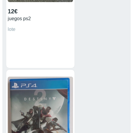
12€
juegos ps2
lote