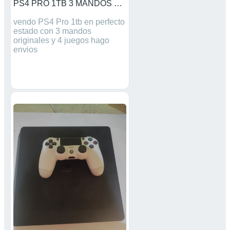
PS4 PRO 1TB 3 MANDOS 4 JUEGOS PS4 PRO 1TB 3 MANDOS 4 JUEGOS
vendo PS4 Pro 1tb en perfecto
estado con 3 mandos
originales y 4 juegos hago
envios