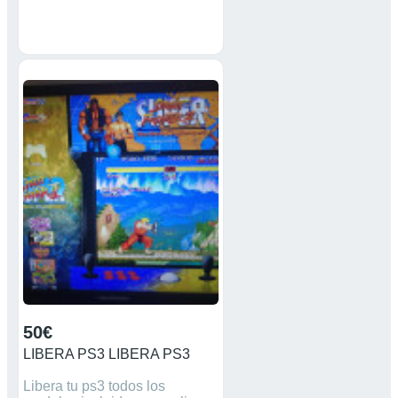
50€
LIBERA PS3 LIBERA PS3
Libera tu ps3 todos los