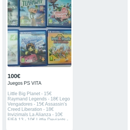
100€
Juegos PS VITA
Little Big Planet - 15€
Raymand Legends - 18€ Lego
Vengadores - 15€ Assassin's
Creed Liberation - 18€
Invizimals La Alianza - 10€
FIFA 13 - 10€ Little Deviants -
10€ Tadeo Jones - 15€ Pets -