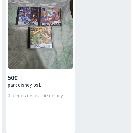
50€
park disney ps1
3 juegos de ps1 de disney