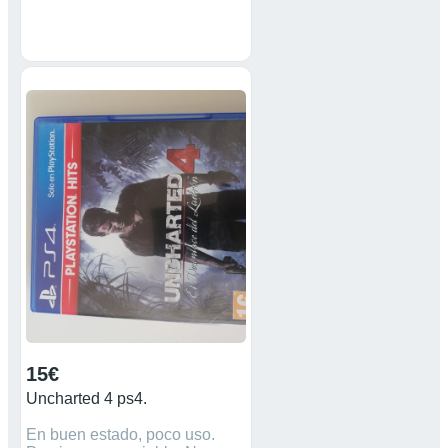
15€
Uncharted 4 ps4.
En buen estado, poco uso.