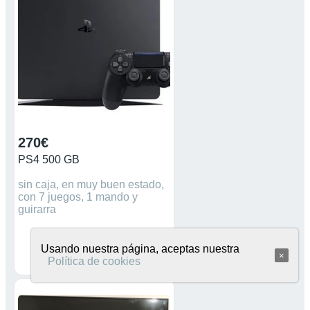
270€
PS4 500 GB
sin caja, en muy buen estado,
con 7 juegos, 1 mando y
guirarra
Usando nuestra página, aceptas nuestra
×
Política de cookies