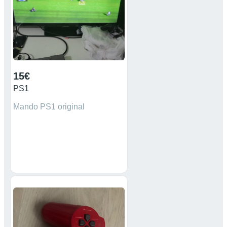
15€
PS1
Mando PS1 original