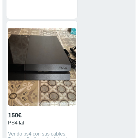
150€
PS4 fat
Vendo ps4 con sus cables.