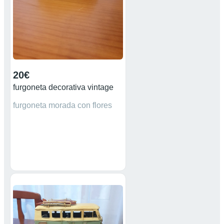
usando tu coche.
20€
furgoneta decorativa vintage
furgoneta morada con flores