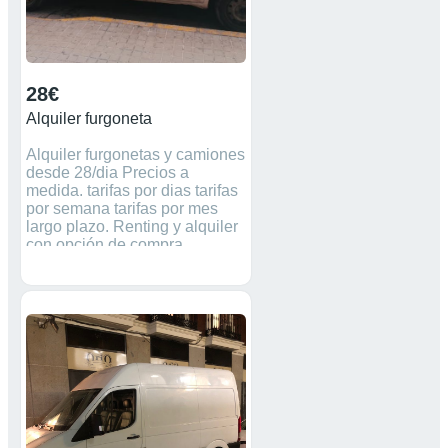
28€
Alquiler furgoneta
Alquiler furgonetas y camiones
desde 28/dia Precios a
medida. tarifas por dias tarifas
por semana tarifas por mes
largo plazo. Renting y alquiler
con opción de compra
Iberfurgo cornella c/silici, 42