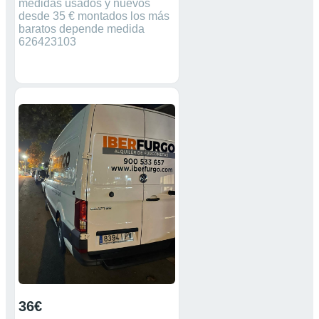
medidas usados y nuevos
desde 35 € montados los más
baratos depende medida
626423103
36€