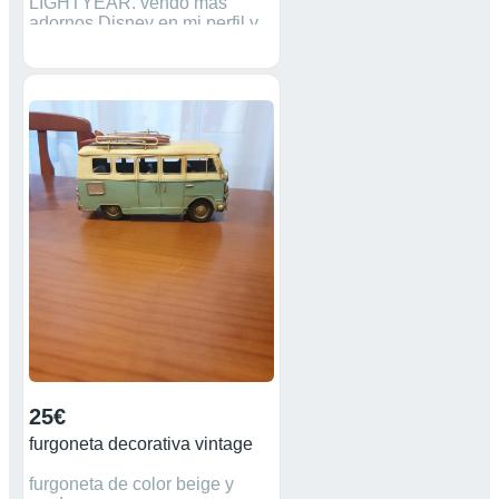
LIGHTYEAR. vendo más
adornos Disney en mi perfil y
hago descuento por cantidad.
25€
furgoneta decorativa vintage
furgoneta de color beige y