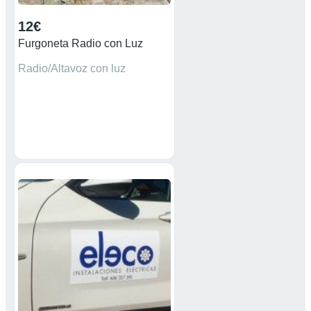
12€
Furgoneta Radio con Luz
Radio/Altavoz con luz