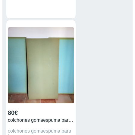
80€
colchones gomaespuma para furgoneta
colchones gomaespuma para