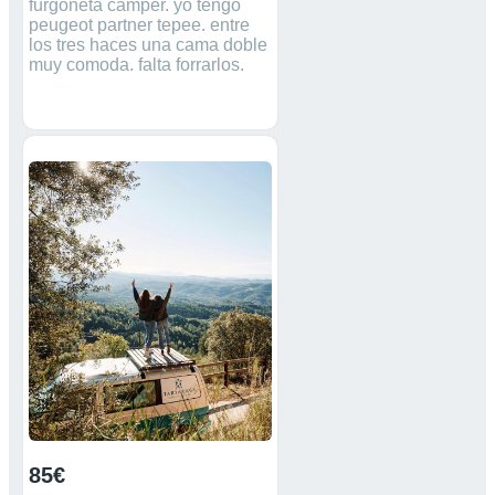
furgoneta camper. yo tengo
peugeot partner tepee. entre
los tres haces una cama doble
muy comoda. falta forrarlos.
85€