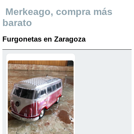
Merkeago, compra más
barato
Furgonetas en Zaragoza