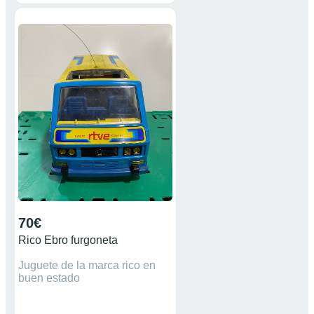
70€
Rico Ebro furgoneta
Juguete de la marca rico en
buen estado