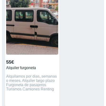
adaptamos a tu presupuesto
55€
Alquiler furgoneta
Alquilamos por dias, semanas
o meses. Alquiler largo plazo
Furgoneta de pasajeros
Turismos Camiones Renting