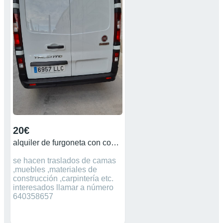
20€
alquiler de furgoneta con conductor
se hacen traslados de camas
,muebles ,materiales de
construcción ,carpintería etc.
interesados llamar a número
640358657