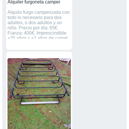
Alquiler furgoneta camper
Alquilo furgo camperizada con
todo lo necesario para dos
adultos, o dos adultos y un
niño. Precio por día: 65€.
Fianza: 400€. Imprescindible
+25 años y +2 años de carnet.