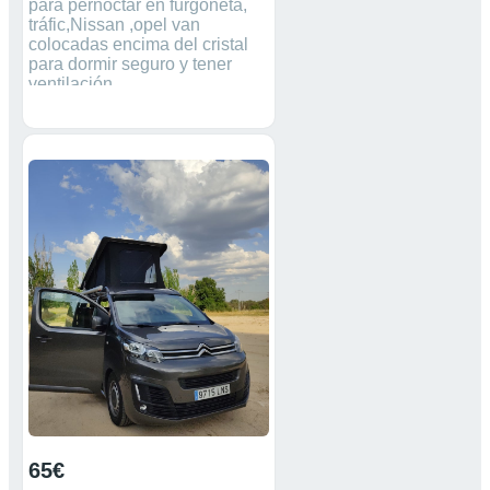
para pernoctar en furgoneta,
tráfic,Nissan ,opel van
colocadas encima del cristal
para dormir seguro y tener
ventilación .
65€