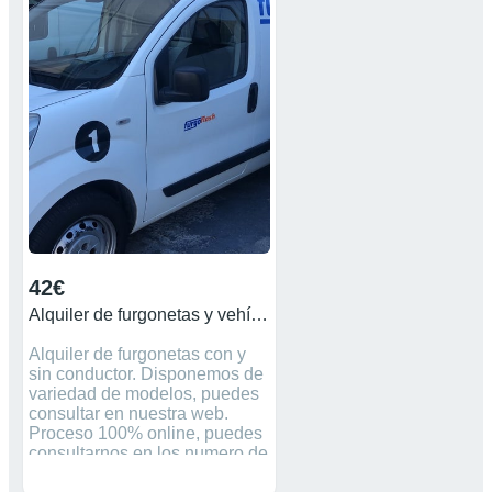
42€
Alquiler de furgonetas y vehículos industriales
Alquiler de furgonetas con y
sin conductor. Disponemos de
variedad de modelos, puedes
consultar en nuestra web.
Proceso 100% online, puedes
consultarnos en los numero de
teléfono nuestra central 902 84