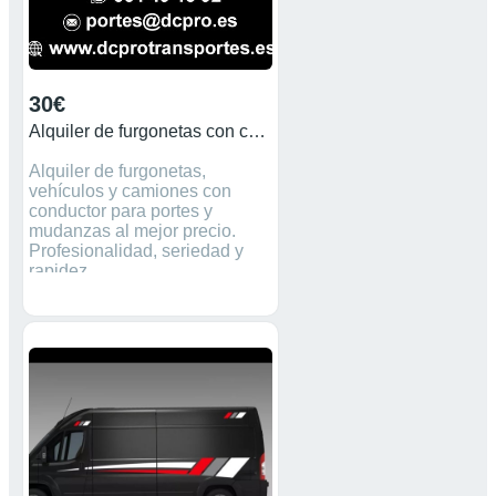
30€
Alquiler de furgonetas con conductor
Alquiler de furgonetas,
vehículos y camiones con
conductor para portes y
mudanzas al mejor precio.
Profesionalidad, seriedad y
rapidez.