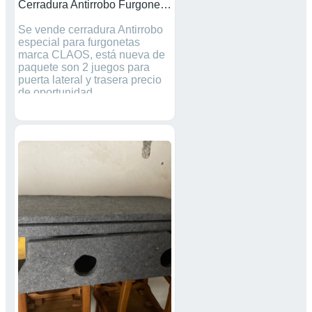
Cerradura Antirrobo Furgonetas
Se vende cerradura Antirrobo
especial para furgonetas
marca CLAOS, está nueva de
paquete son 2 juegos para
puerta lateral y trasera precio
de oportunidad.