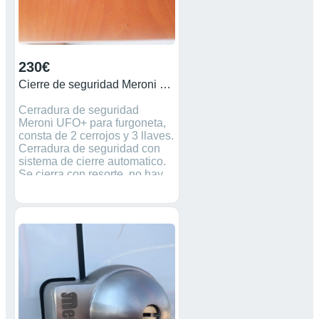
230€
Cierre de seguridad Meroni UFO+ para furgoneta
Cerradura de seguridad
Meroni UFO+ para furgoneta,
consta de 2 cerrojos y 3 llaves.
Cerradura de seguridad con
sistema de cierre automatico.
Se cierra con resorte, no hay
manera de olvidarsela abierta.