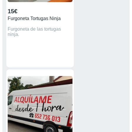
15€
Furgoneta Tortugas Ninja
Furgoneta de las tortugas
ninja.