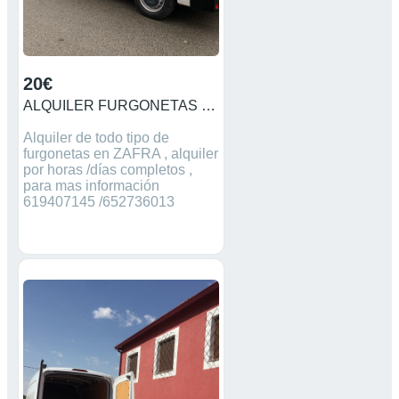
20€
ALQUILER FURGONETAS POR HORAS /DÍAS
Alquiler de todo tipo de
furgonetas en ZAFRA , alquiler
por horas /días completos ,
para mas información
619407145 /652736013