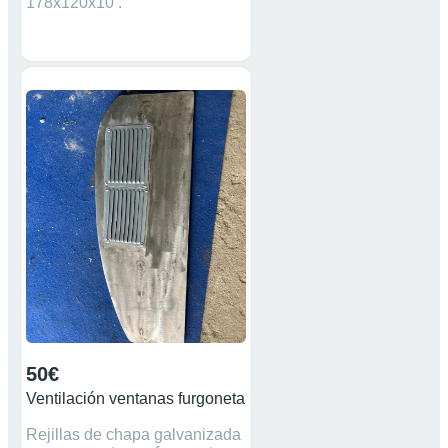
178x120x10 .
50€
Ventilación ventanas furgoneta
Rejillas de chapa galvanizada