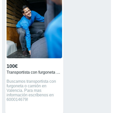
100€
Transportista con furgoneta Valencia
Buscamos transportista con
furgoneta o camión en
Valencia. Para mas
información escríbenos en
600014679!