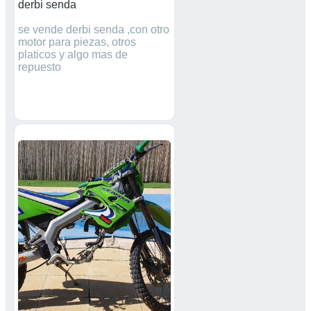
derbi senda
se vende derbi senda ,con otro
motor para piezas, otros
platicos y algo mas de
repuesto