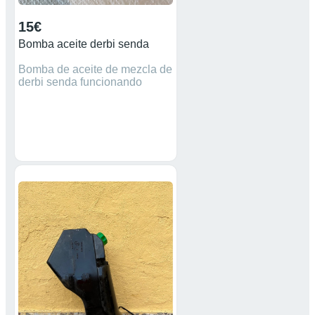
15€
Bomba aceite derbi senda
Bomba de aceite de mezcla de
derbi senda funcionando