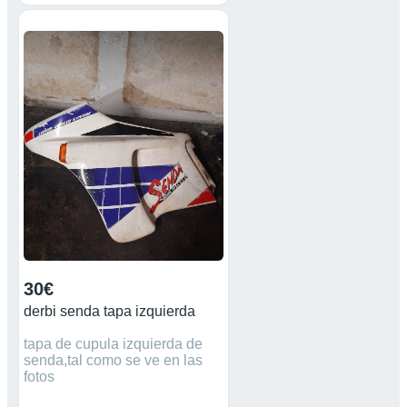
30€
derbi senda tapa izquierda
tapa de cupula izquierda de
senda,tal como se ve en las
fotos