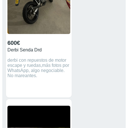
600€
Derbi Senda Drd
derbi con repuestos de motor
escape y ruedas,más fotos por
WhatsApp, algo negociable.
No mareantes.