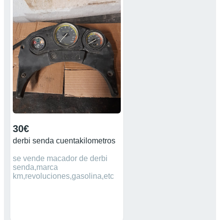
30€
derbi senda cuentakilometros
se vende macador de derbi
senda,marca
km,revoluciones,gasolina,etc