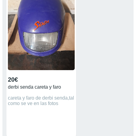
20€
derbi senda careta y faro
careta y faro de derbi senda,tal
como se ve en las fotos