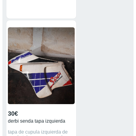
30€
derbi senda tapa izquierda
tapa de cupula izquierda de