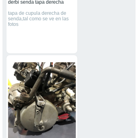
derbi senda tapa derecha
tapa de cupula derecha de
senda,tal como se ve en las
fotos