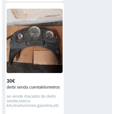
30€
derbi senda cuentakilometros
se vende macador de derbi
senda,marca
km,revoluciones,gasolina,etc