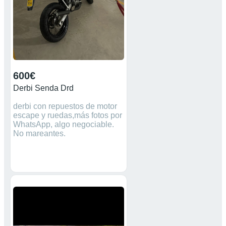
600€
Derbi Senda Drd
derbi con repuestos de motor
escape y ruedas,más fotos por
WhatsApp, algo negociable.
No mareantes.