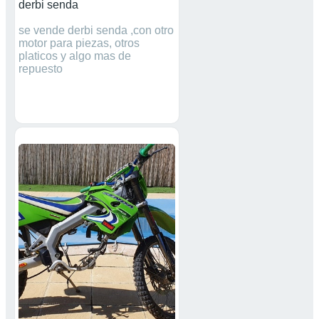
derbi senda
se vende derbi senda ,con otro
motor para piezas, otros
platicos y algo mas de
repuesto