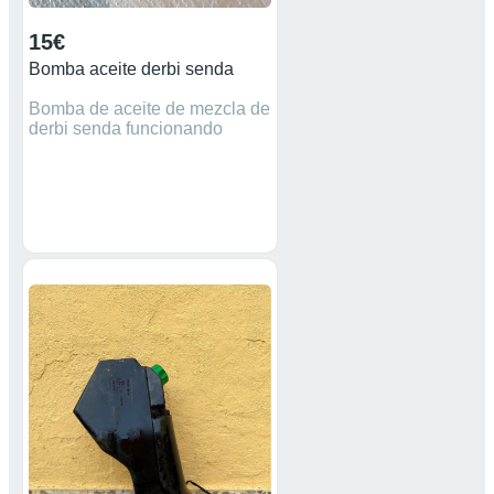
15€
Bomba aceite derbi senda
Bomba de aceite de mezcla de
derbi senda funcionando