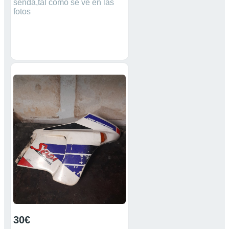
senda,tal como se ve en las
fotos
30€