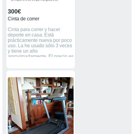
300€
Cinta de correr
Cinta para correr y hacer
deporte en casa. Está
prácticamente nueva por poco
uso. La he usado sólo 3 veces
y tiene un año
aproximadamente. El precio es
relativamente negociable, pero
todo es hablarlo.