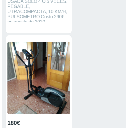
USADA SOLO 4 O 5 VECES,
PEGABLE,
UTRACOMPACTA, 10 KM/H,
PULSOMETRO.Costo 290€
en agosto de 2020.
180€