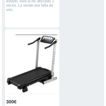
estado, solo la he utilizado 2
veces. La vendo por falta de
uso.
300€