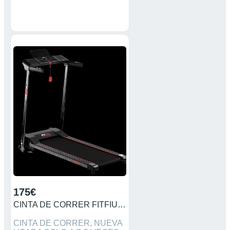
175€
CINTA DE CORRER FITFIU PLEGABLE, UTRACOMPACTA,
CINTA DE CORRER, NUEVA