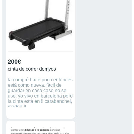
200€
cinta de correr domyos
la compré hace poco entonces
está como nueva, fácil de
guardar en casa caso no se
use. yo vivo en barcelona pero
la cinta está en !! carabanchel,
madrid !!