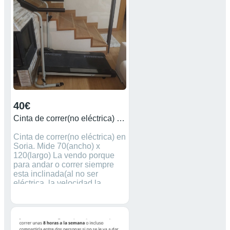
40€
Cinta de correr(no eléctrica) en Soria
Cinta de correr(no eléctrica) en
Soria. Mide 70(ancho) x
120(largo) La vendo porque
para andar o correr siempre
esta inclinada(al no ser
eléctrica, la velocidad la
establece la propia persona), y
desgasta muchas
kcalorias/persona.