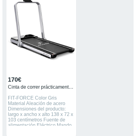
170€
Cinta de correr prácticamente sin uso
FIT-FORCE Color Gris
Material Aleación de acero
Dimensiones del producto:
largo x ancho x alto 138 x 72 x
103 centímetros Fuente de
alimentación Eléctrico Mando
a distancia Peso del producto