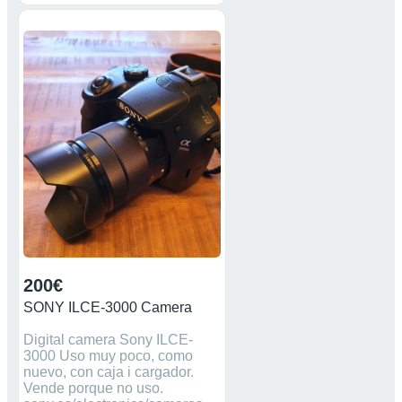
200€
SONY ILCE-3000 Camera
Digital camera Sony ILCE-
3000 Uso muy poco, como
nuevo, con caja i cargador.
Vende porque no uso.