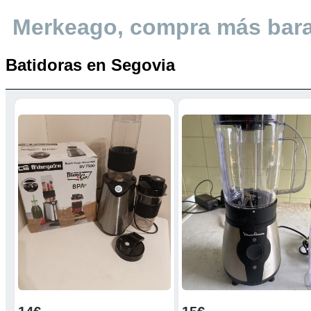
Merkeago, compra más bar
Batidoras en Segovia