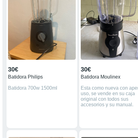
30€
30€
Batidora Philips
Batidora Moulinex
Batidora 700w 1500ml
Esta como nueva con ape
uso, se vende en su caja
original con todos sus
accesorios y su manual.