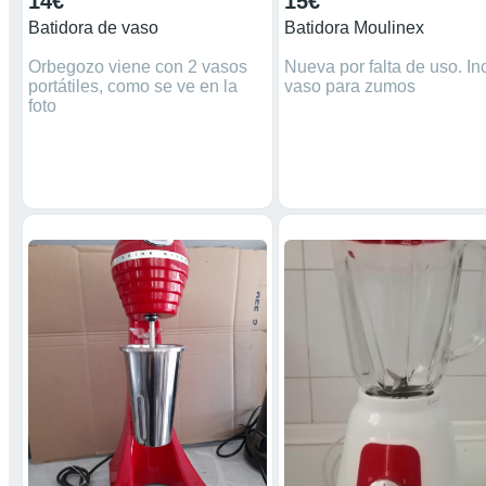
14€
15€
Batidora de vaso
Batidora Moulinex
Orbegozo viene con 2 vasos
Nueva por falta de uso. In
portátiles, como se ve en la
vaso para zumos
foto