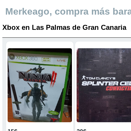
Merkeago, compra más bar
Xbox en Las Palmas de Gran Canaria