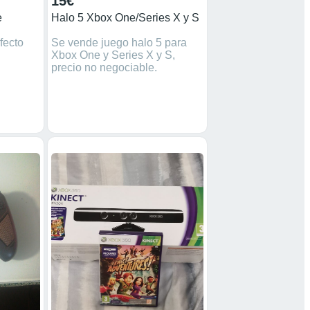
15€
e
Halo 5 Xbox One/Series X y S
fecto
Se vende juego halo 5 para
Xbox One y Series X y S,
precio no negociable.