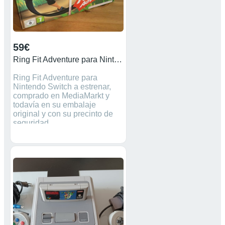
59€
Ring Fit Adventure para Nintendo Switch
Ring Fit Adventure para
Nintendo Switch a estrenar,
comprado en MediaMarkt y
todavía en su embalaje
original y con su precinto de
seguridad.