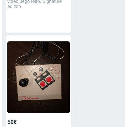
videojuego retro. Signature
edition
50€