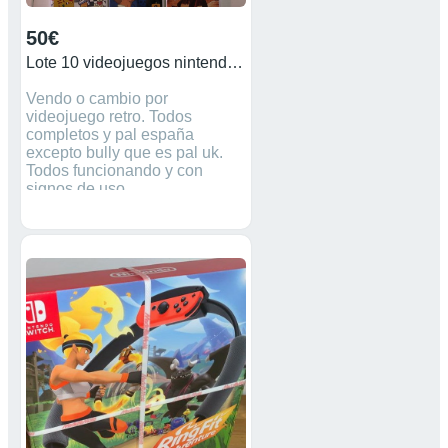
50€
Lote 10 videojuegos nintendo wii
Vendo o cambio por
videojuego retro. Todos
completos y pal españa
excepto bully que es pal uk.
Todos funcionando y con
signos de uso