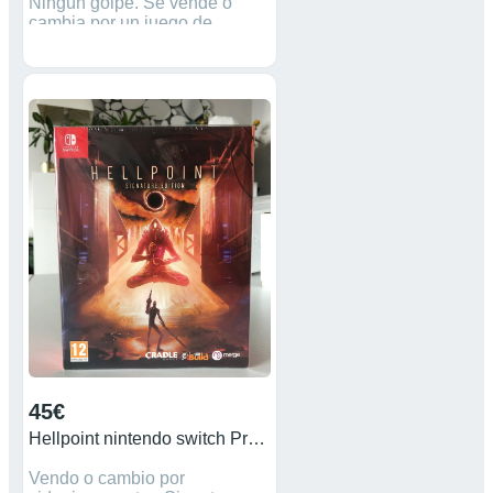
Ningún golpe. Se vende o
cambia por un juego de
Nintendo Switch que me
interese. Precio no negociable.
45€
Hellpoint nintendo switch Precintado
Vendo o cambio por