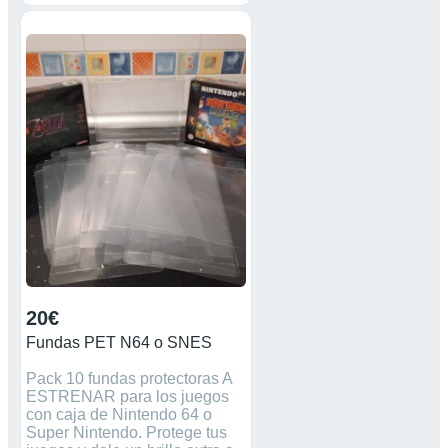
20€
Fundas PET N64 o SNES
Pack 10 fundas protectoras A
ESTRENAR para los juegos
con caja de Nintendo 64 o
Super Nintendo. Protege tus