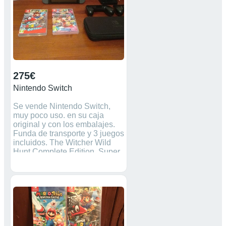
PISUERGA
275€
Nintendo Switch
Se vende Nintendo Switch,
muy poco uso. en su caja
original y con los embalajes.
Funda de transporte y 3 juegos
incluidos. The Witcher Wild
Hunt Complete Edition. Super
Mario Party. Animal Crossing
New Horizons. Entrega en
Utebo.