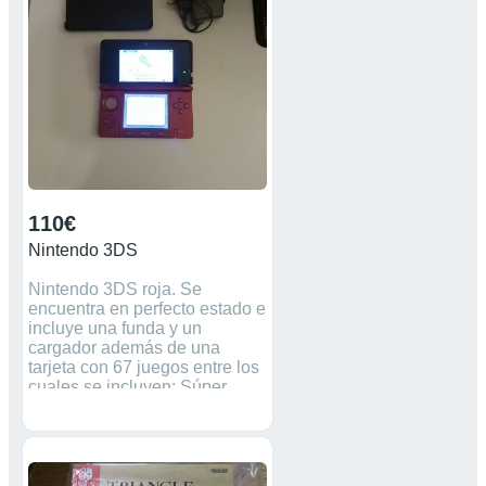
110€
Nintendo 3DS
Nintendo 3DS roja. Se
encuentra en perfecto estado e
incluye una funda y un
cargador además de una
tarjeta con 67 juegos entre los
cuales se incluyen: Súper
Mario, Mario kart, Zelda,
Tennis, NFL, Smacdown, FIFA,
Pro…