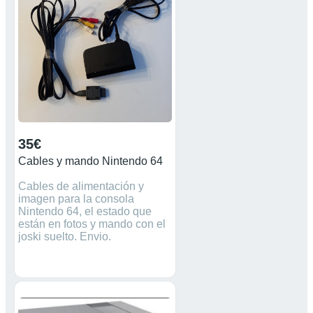
35€
Cables y mando Nintendo 64
Cables de alimentación y
imagen para la consola
Nintendo 64, el estado que
están en fotos y mando con el
joski suelto. Envio.