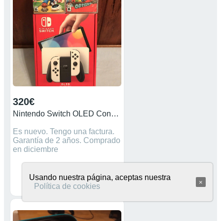
320€
Nintendo Switch OLED Console
Es nuevo. Tengo una factura.
Garantía de 2 años. Comprado
en diciembre
Usando nuestra página, aceptas nuestra
×
Política de cookies