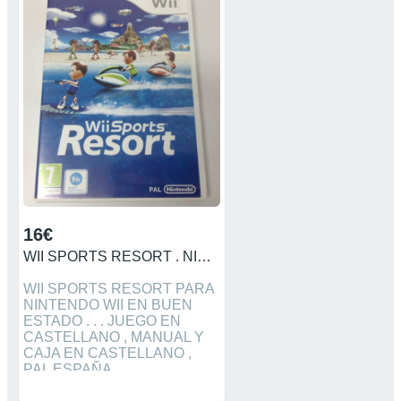
16€
WII SPORTS RESORT . NINTENDO WII
WII SPORTS RESORT PARA
NINTENDO WII EN BUEN
ESTADO . . . JUEGO EN
CASTELLANO , MANUAL Y
CAJA EN CASTELLANO ,
PAL ESPAÑA