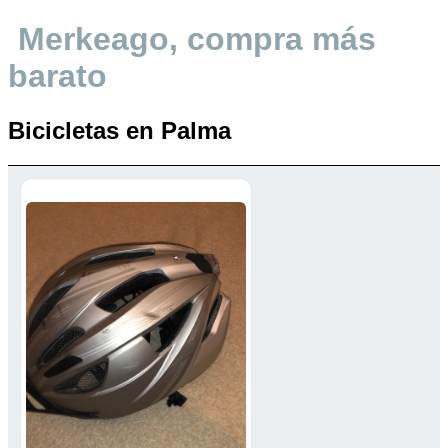
Merkeago, compra más
barato
Bicicletas en Palma