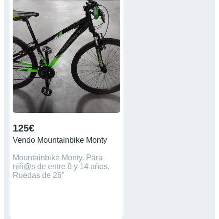
caballete Revisada y puesta a
punto Esta lista para usar A
recoger en santa Ponsa
125€
Vendo Mountainbike Monty
Mountainbike Monty. Para
niñ@s de entre 8 y 14 años.
Ruedas de 26"