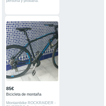
persona y probarla.
85€
Bicicleta de montaña
Montainbike ROCKRAIDER -