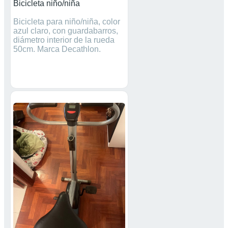
Bicicleta niño/niña
Bicicleta para niño/niña, color
azul claro, con guardabarros,
diámetro interior de la rueda
50cm. Marca Decathlon.