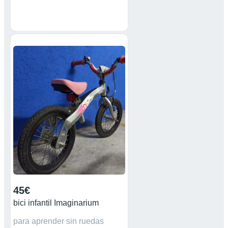
45€
bici infantil Imaginarium
para aprender sin ruedas