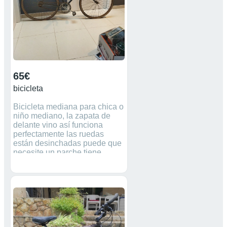
65€
bicicleta
Bicicleta mediana para chica o
niño mediano, la zapata de
delante vino así funciona
perfectamente las ruedas
están desinchadas puede que
necesite un parche tiene
timbre y luz trasera los frenos
funcionan perfectamente