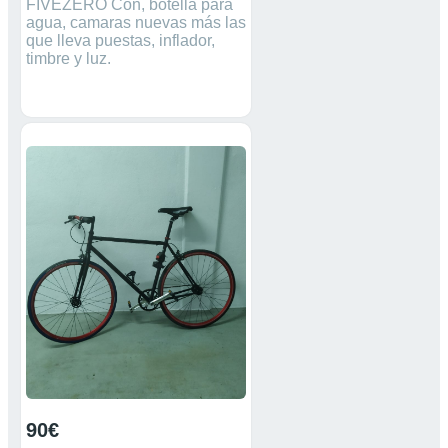
FIVEZERO Con, botella para
agua, camaras nuevas más las
que lleva puestas, inflador,
timbre y luz.
90€