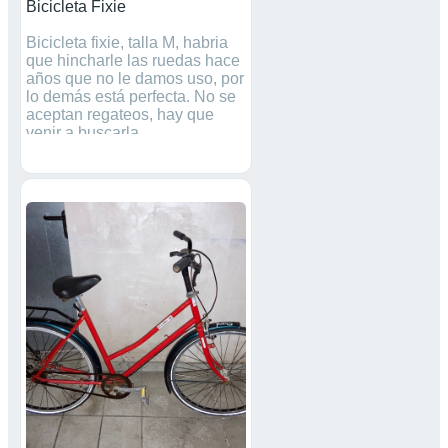
Bicicleta Fixie
Bicicleta fixie, talla M, habria
que hincharle las ruedas hace
años que no le damos uso, por
lo demás está perfecta. No se
aceptan regateos, hay que
venir a buscarla.