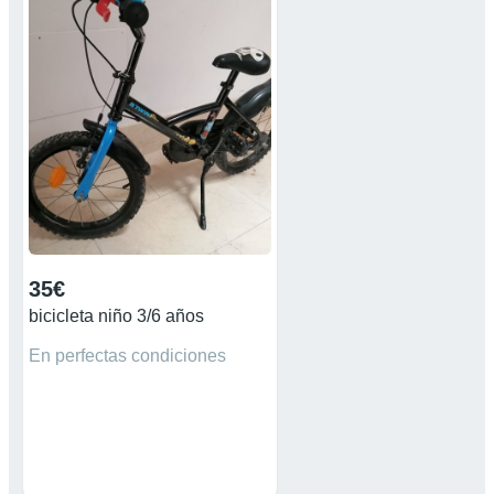
35€
bicicleta niño 3/6 años
En perfectas condiciones