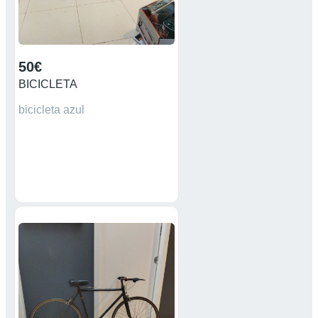
50€
BICICLETA
bicicleta azul