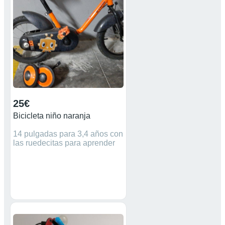
25€
Bicicleta niño naranja
14 pulgadas para 3,4 años con
las ruedecitas para aprender