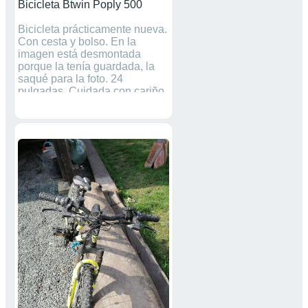
Bicicleta Btwin Poply 500
Bicicleta prácticamente nueva.
Con cesta y bolso. En la
imagen está desmontada
porque la tenía guardada, la
saqué para la foto. 24
pulgadas. Cuidada con cariño.