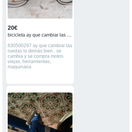
20€
bicicleta ay que cambiar las ruedas
630500297 ay que cambiar las
ruedas lo demás bien . se
cambia y se compra motos
viejas, herramientas,
maquinaria