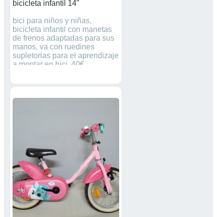
bicicleta infantil 14"
bici para niños y niñas,
bicicleta infantil con manetas
de frenos adaptadas para sus
manos, va con ruedines
supletorias para el aprendizaje
a montar en bici. 40€