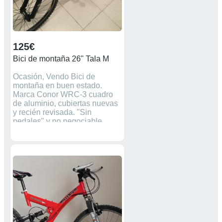
125€
Bici de montaña 26" Tala M
Ocasión, Vendo Bici de
montaña en buen estado.
Marca Conor WRC-3 cuadro
de aluminio, cubiertas nuevas
y recién revisada. "Sin
pedales" y no negociable.