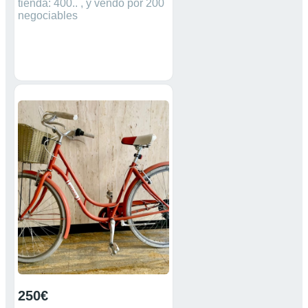
tienda: 400.. , y vendo por 200
negociables
250€