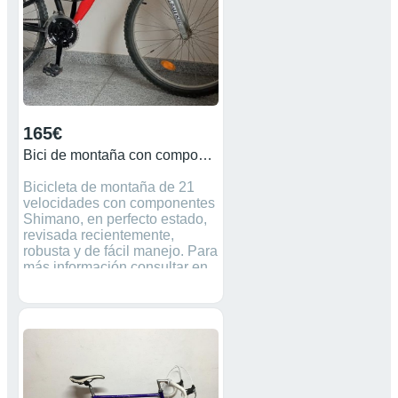
165€
Bici de montaña con componentes Shimano como nueva
Bicicleta de montaña de 21
velocidades con componentes
Shimano, en perfecto estado,
revisada recientemente,
robusta y de fácil manejo. Para
más información consultar en
el chat o con teléfono de
contacto. Tfno: 654894982