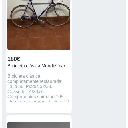
180€
Bicicleta clásica Mendiz marthim
Bicicleta clásica
completamente restaurada.
Talla 56. Platos 52/38.
Cassette 14/28x7.
Componentes shimano 105.
Ideal para carreras clásicas till
Eroica.