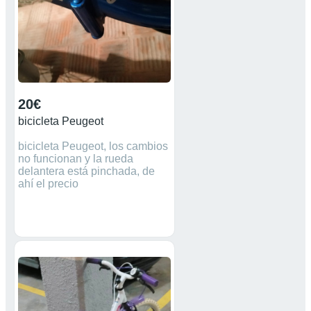
20€
bicicleta Peugeot
bicicleta Peugeot, los cambios
no funcionan y la rueda
delantera está pinchada, de
ahí el precio