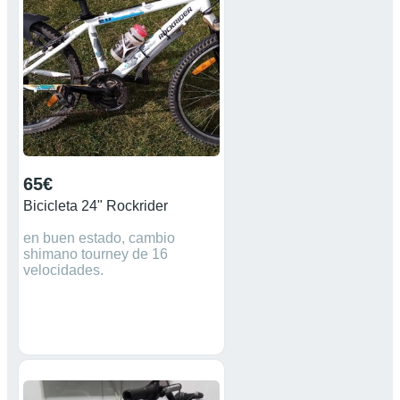
65€
Bicicleta 24" Rockrider
en buen estado, cambio
shimano tourney de 16
velocidades.