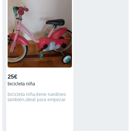
25€
bicicleta niña
bicicleta niña,tiene ruedines
también,ideal para empezar