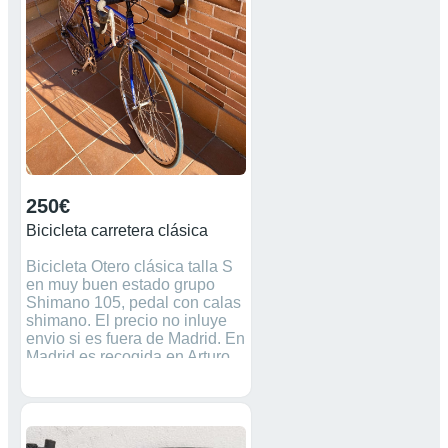
250€
Bicicleta carretera clásica
Bicicleta Otero clásica talla S
en muy buen estado grupo
Shimano 105, pedal con calas
shimano. El precio no inluye
envio si es fuera de Madrid. En
Madrid es recogida en Arturo
Soria.