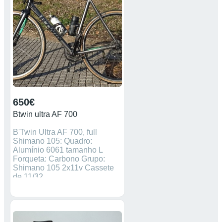
650€
Btwin ultra AF 700
B'Twin Ultra AF 700, full
Shimano 105: Quadro:
Alumínio 6061 tamanho L
Forqueta: Carbono Grupo:
Shimano 105 2x11v Cassete
de 11/32