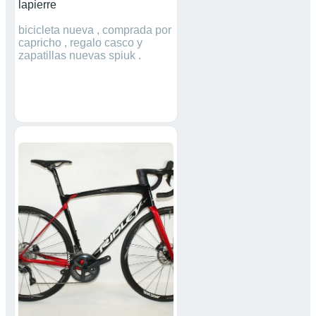
lapierre
bicicleta nueva , comprada por
capricho , regalo casco y
zapatillas nuevas spiuk .