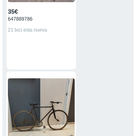
35€
647889786
21 bici esta nueva