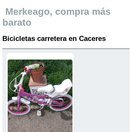
Merkeago, compra más
barato
Bicicletas carretera en Caceres