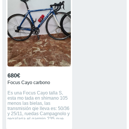
680€
Focus Cayo carbono
Es una Focus Cayo talla S,
esta mo tada en shimano 105
menos las bielas, las
transmisión qie lleva es: 50/36
y 25/11, ruedas Campagnolo y
regalaria el garmin 235 que
lleva en la foto con cargador