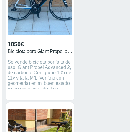
1050€
Bicicleta aero Giant Propel advanced 2
Se vende bicicleta por falta de
uso. Giant Propel Advanced 2,
de carbono. Con grupo 105 de
11v y talla M/L (ver foto con
geometría) en mi buen estado
y con poco uso. Ideal para
triatlon y carretera.