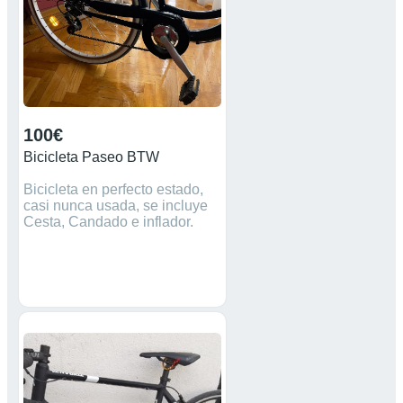
100€
Bicicleta Paseo BTW
Bicicleta en perfecto estado,
casi nunca usada, se incluye
Cesta, Candado e inflador.