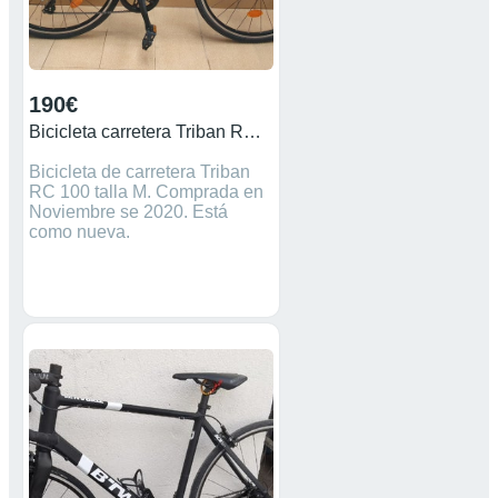
190€
Bicicleta carretera Triban RC 100
Bicicleta de carretera Triban
RC 100 talla M. Comprada en
Noviembre se 2020. Está
como nueva.